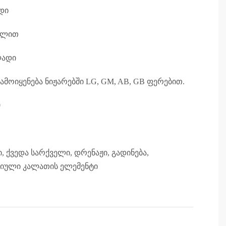
დი
ხელით
ლადი
ამოიყენება ნიჟარებში LG, GM, AB, GB ფერებით.
0
 ქვედა სარქველი, დრენაჟი, გადინება,
ტიული კალათის ელემენტი