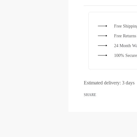
Free Shippi
Free Returns
24 Month Wa
100% Secure
Estimated delivery:
3 days
SHARE