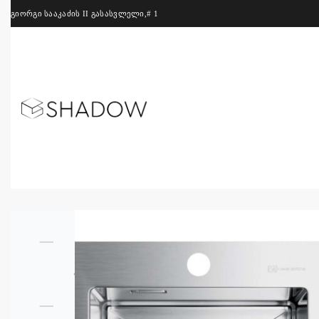
გიორგი სააკაძის II გასასვლელი,# 1