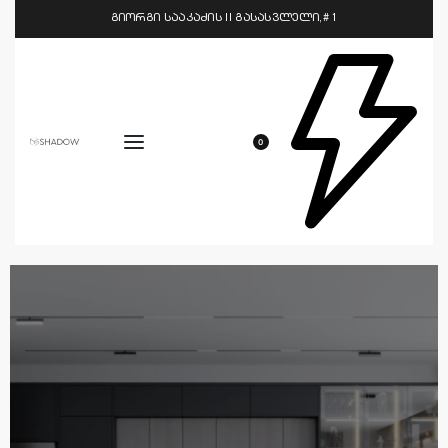
გიორგი სააკაძის II გასასვლელი,# 1
0