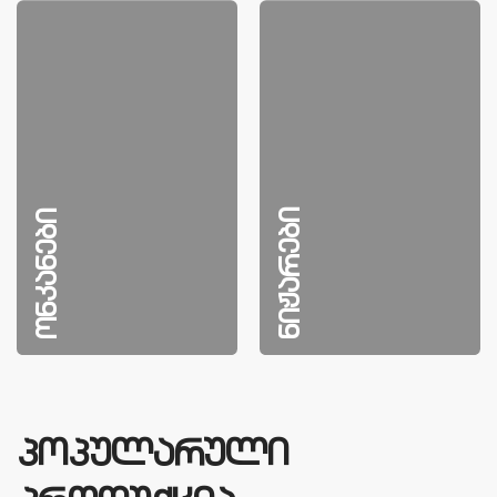
ნიჟარები
ონკანები
პოპულარული