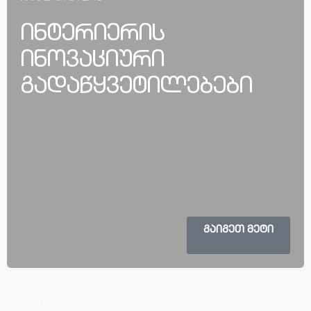
ინტერიერის
ინოვაციური
გადაწყვეტილებები
ᲒᲐᲘᲒᲔᲗ ᲛᲔᲢᲘ
CENTERSVET