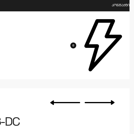
კონტაქტი
0
8-DC