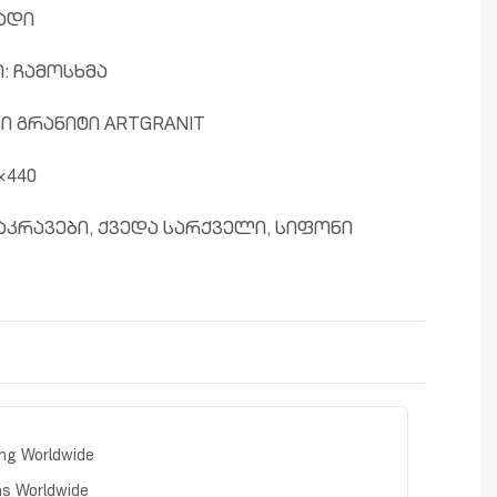
ადი
: ჩამოსხმა
ი გრანიტი ARTGRANIT
×440
აკრავები, ქვედა სარქველი, სიფონი
Rated
0
out of 5
ing Worldwide
ns Worldwide