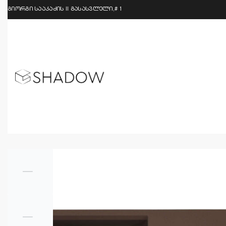
გიორგი სააკაძის II გასასვლელი,# 1