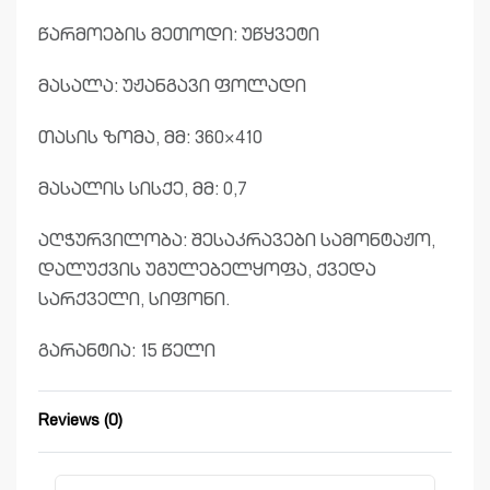
წარმოების მეთოდი: უწყვეტი
მასალა: უჟანგავი ფოლადი
თასის ზომა, მმ: 360×410
მასალის სისქე, მმ: 0,7
აღჭურვილობა: შესაკრავები სამონტაჟო,
დალუქვის უგულებელყოფა, ქვედა
სარქველი, სიფონი.
გარანტია: 15 წელი
Reviews (0)
Rated
0
out of 5