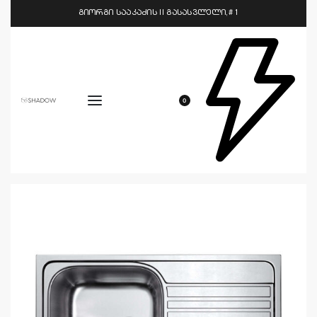
გიორგი სააკაძის II გასასვლელი,# 1
0