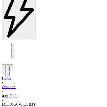
Home
›
Omoikiri
›
ნიჟარები
›
MIKURA 76-KLIMT-