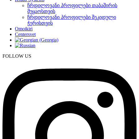
ჩრდილოვანი პროფილები თაბაშირის
მუყაოსთვის
ჩრდილოვანი პროფილები შეკიდული
ჭერისთვის
Omoikiri
Centersvet
FOLLOW US