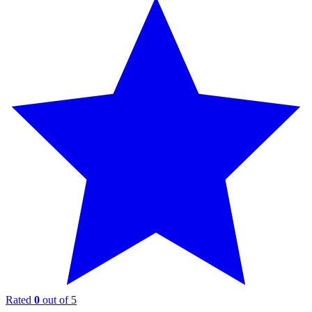
Rated
0
out of 5