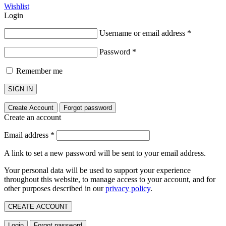
Wishlist
Login
Username or email address
*
Password
*
Remember me
SIGN IN
Create Account
Forgot password
Create an account
Email address
*
A link to set a new password will be sent to your email address.
Your personal data will be used to support your experience
throughout this website, to manage access to your account, and for
other purposes described in our
privacy policy
.
CREATE ACCOUNT
Login
Forgot password