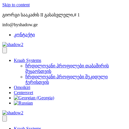
Skip to content
გიორგი სააკაძის II გასასვლელი,# 1
info@byshadow.ge
კონტაქტი
Kraab Systems
ჩრდილოვანი პროფილები თაბაშირის
მუყაოსთვის
ჩრდილოვანი პროფილები შეკიდული
ჭერისთვის
Omoikiri
Centersvet
Kraab Systems