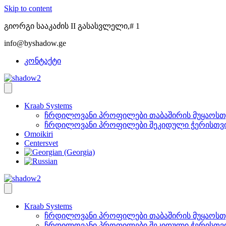
Skip to content
გიორგი სააკაძის II გასასვლელი,# 1
info@byshadow.ge
კონტაქტი
Kraab Systems
ჩრდილოვანი პროფილები თაბაშირის მუყაოსთ
ჩრდილოვანი პროფილები შეკიდული ჭერისთვ
Omoikiri
Centersvet
Kraab Systems
ჩრდილოვანი პროფილები თაბაშირის მუყაოსთ
ჩრდილოვანი პროფილები შეკიდული ჭერისთვ