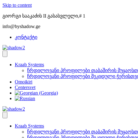
Skip to content
გიორგი სააკაძის II გასასვლელი,# 1
info@byshadow.ge
კონტაქტი
Kraab Systems
ჩრდილოვანი პროფილები თაბაშირის მუყაოსთ
ჩრდილოვანი პროფილები შეკიდული ჭერისთვ
Omoikiri
Centersvet
Kraab Systems
ჩრდილოვანი პროფილები თაბაშირის მუყაოსთ
ჩრდილოვანი პროფილები შეკიდული ჭერისთვ