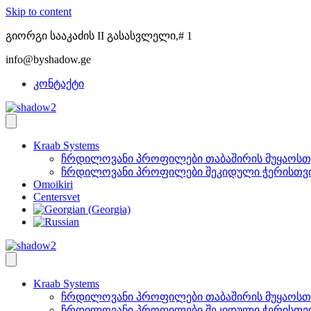
Skip to content
გიორგი სააკაძის II გასასვლელი,# 1
info@byshadow.ge
კონტაქტი
Kraab Systems
ჩრდილოვანი პროფილები თაბაშირის მუყაოსთ
ჩრდილოვანი პროფილები შეკიდული ჭერისთვ
Omoikiri
Centersvet
Kraab Systems
ჩრდილოვანი პროფილები თაბაშირის მუყაოსთ
ჩრდილოვანი პროფილები შეკიდული ჭერისთვ