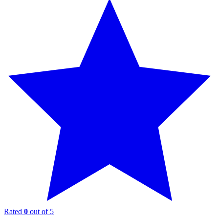
Rated
0
out of 5