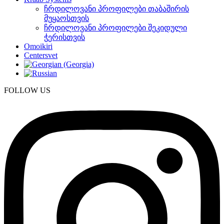
ჩრდილოვანი პროფილები თაბაშირის
მუყაოსთვის
ჩრდილოვანი პროფილები შეკიდული
ჭერისთვის
Omoikiri
Centersvet
FOLLOW US