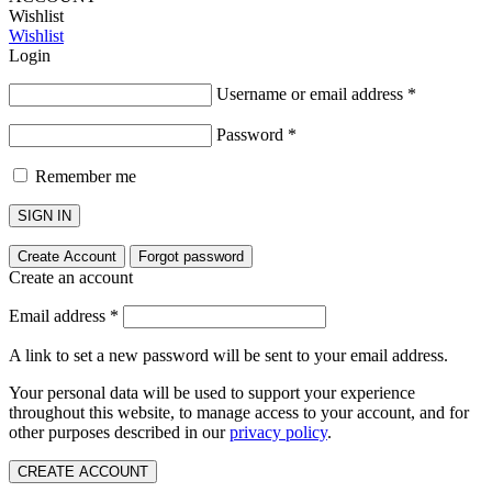
Wishlist
Wishlist
Login
Username or email address
*
Password
*
Remember me
SIGN IN
Create Account
Forgot password
Create an account
Email address
*
A link to set a new password will be sent to your email address.
Your personal data will be used to support your experience
throughout this website, to manage access to your account, and for
other purposes described in our
privacy policy
.
CREATE ACCOUNT