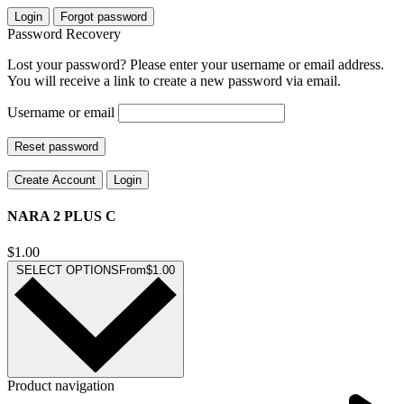
Login
Forgot password
Password Recovery
Lost your password? Please enter your username or email address.
You will receive a link to create a new password via email.
Username or email
Reset password
Create Account
Login
NARA 2 PLUS C
$
1.00
SELECT OPTIONS
From
$
1.00
Product navigation