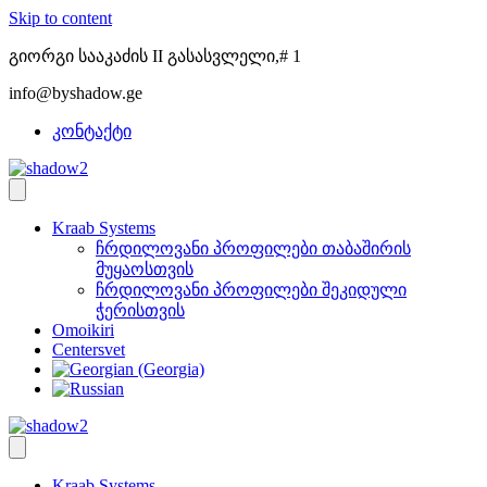
Skip to content
გიორგი სააკაძის II გასასვლელი,# 1
info@byshadow.ge
კონტაქტი
Kraab Systems
ჩრდილოვანი პროფილები თაბაშირის
მუყაოსთვის
ჩრდილოვანი პროფილები შეკიდული
ჭერისთვის
Omoikiri
Centersvet
Kraab Systems