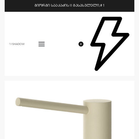
გიორგი სააკაძის II გასასვლელი,# 1
0