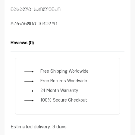
მასალა: სპილენძი
გარანტია: 3 წელი
Reviews (0)
Rated
0
out of 5
Free Shipping Worldwide
Free Returns Worldwide
24 Month Warranty
100% Secure Checkout
Estimated delivery:
3 days