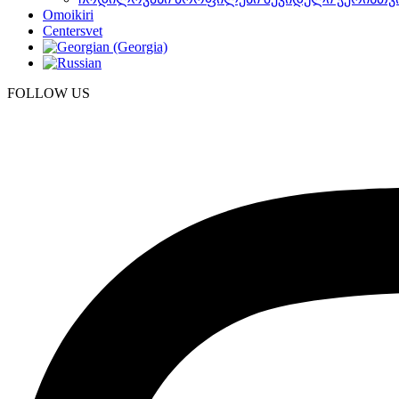
Omoikiri
Centersvet
FOLLOW US