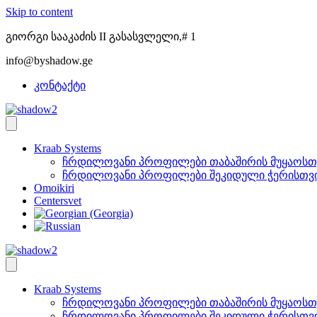
Skip to content
გიორგი სააკაძის II გასასვლელი,# 1
info@byshadow.ge
კონტაქტი
Kraab Systems
ჩრდილოვანი პროფილები თაბაშირის მუყაოსთ
ჩრდილოვანი პროფილები შეკიდული ჭერისთვ
Omoikiri
Centersvet
Kraab Systems
ჩრდილოვანი პროფილები თაბაშირის მუყაოსთ
ჩრდილოვანი პროფილები შეკიდული ჭერისთვ