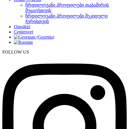
ჩრდილოვანი პროფილები თაბაშირის
მუყაოსთვის
ჩრდილოვანი პროფილები შეკიდული
ჭერისთვის
Omoikiri
Centersvet
FOLLOW US