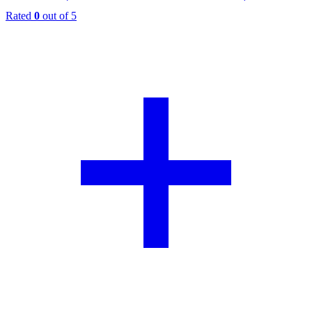
Rated
0
out of 5