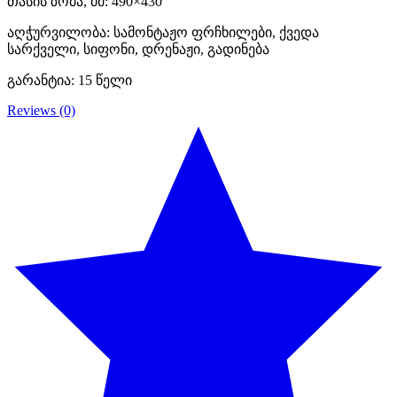
თასის ზომა, მმ: 490×430
აღჭურვილობა: სამონტაჟო ფრჩხილები, ქვედა
სარქველი, სიფონი, დრენაჟი, გადინება
გარანტია: 15 წელი
Reviews (0)