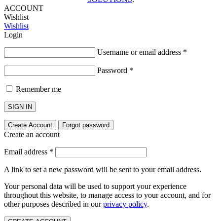
ACCOUNT
Wishlist
Wishlist
Login
Username or email address
*
Password
*
Remember me
SIGN IN
Create Account
Forgot password
Create an account
Email address
*
A link to set a new password will be sent to your email address.
Your personal data will be used to support your experience
throughout this website, to manage access to your account, and for
other purposes described in our
privacy policy
.