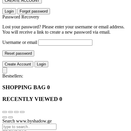
CREATE ACCOUNT
Login
Forgot password
Password Recovery
Lost your password? Please enter your username or email address.
You will receive a link to create a new password via email.
Username or email
Reset password
Create Account
Login
Bestsellers:
SHOPPING BAG
0
RECENTLY VIEWED
0
Search www.byshadow.ge