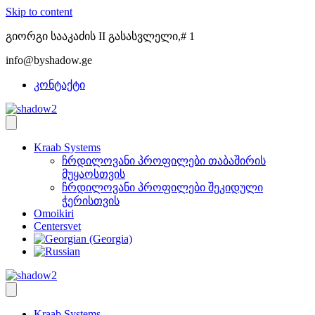
Skip to content
გიორგი სააკაძის II გასასვლელი,# 1
info@byshadow.ge
კონტაქტი
Kraab Systems
ჩრდილოვანი პროფილები თაბაშირის
მუყაოსთვის
ჩრდილოვანი პროფილები შეკიდული
ჭერისთვის
Omoikiri
Centersvet
Kraab Systems