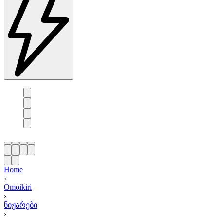
Home
›
Omoikiri
›
ნიჟარები
›