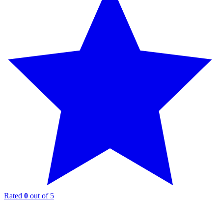
Rated
0
out of 5