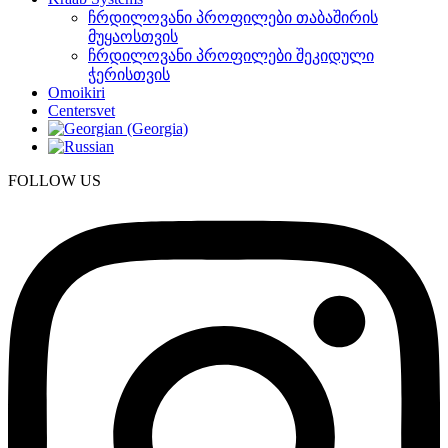
ჩრდილოვანი პროფილები თაბაშირის
მუყაოსთვის
ჩრდილოვანი პროფილები შეკიდული
ჭერისთვის
Omoikiri
Centersvet
FOLLOW US