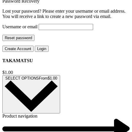
Password Recovery
Lost your password? Please enter your username or email address.
You will receive a link to create a new password via email.
Username or email
Reset password
Create Account
Login
TAKAMATSU
$
1.00
SELECT OPTIONS
From
$
1.00
Product navigation