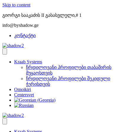
Skip to content
გიორგი სააკაძის II გასასვლელი,# 1
info@byshadow.ge
კონტაქტი
Kraab Systems
ჩრდილოვანი პროფილები თაბაშირის
მუყაოსთვის
ჩრდილოვანი პროფილები შეკიდული
ჭერისთვის
Omoikiri
Centersvet
Kraab Systems