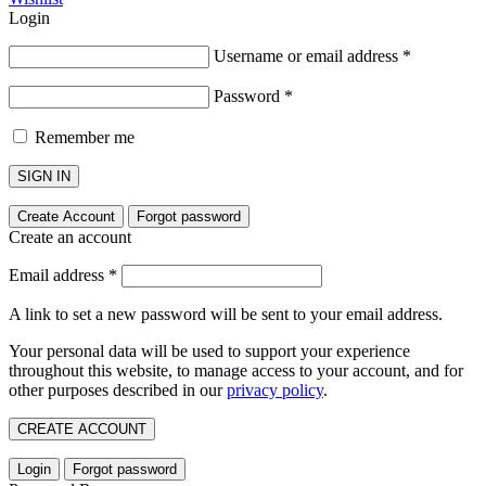
Login
Username or email address
*
Password
*
Remember me
SIGN IN
Create Account
Forgot password
Create an account
Email address
*
A link to set a new password will be sent to your email address.
Your personal data will be used to support your experience
throughout this website, to manage access to your account, and for
other purposes described in our
privacy policy
.
CREATE ACCOUNT
Login
Forgot password