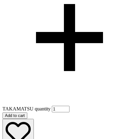
TAKAMATSU quantity
Add to cart