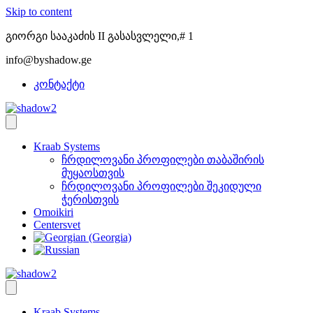
Skip to content
გიორგი სააკაძის II გასასვლელი,# 1
info@byshadow.ge
კონტაქტი
Kraab Systems
ჩრდილოვანი პროფილები თაბაშირის
მუყაოსთვის
ჩრდილოვანი პროფილები შეკიდული
ჭერისთვის
Omoikiri
Centersvet
Kraab Systems