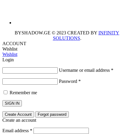
BYSHADOW.GE © 2023 CREATED BY
INFINITY
SOLUTIONS
.
ACCOUNT
Wishlist
Wishlist
Login
Username or email address
*
Password
*
Remember me
SIGN IN
Create Account
Forgot password
Create an account
Email address
*