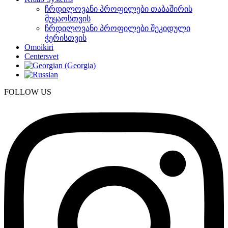
ჩრდილოვანი პროფილები თაბაშირის
მუყაოსთვის
ჩრდილოვანი პროფილები შეკიდული
ჭერისთვის
Omoikiri
Centersvet
FOLLOW US