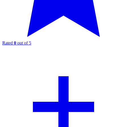
Rated
0
out of 5