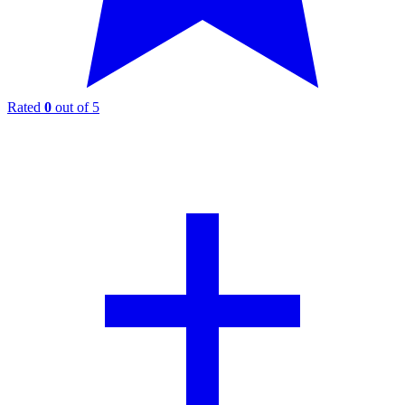
Rated
0
out of 5