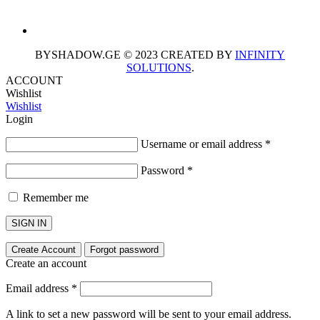
BYSHADOW.GE © 2023 CREATED BY
INFINITY
SOLUTIONS
.
ACCOUNT
Wishlist
Wishlist
Login
Username or email address
*
Password
*
Remember me
SIGN IN
Create Account
Forgot password
Create an account
Email address
*
A link to set a new password will be sent to your email address.