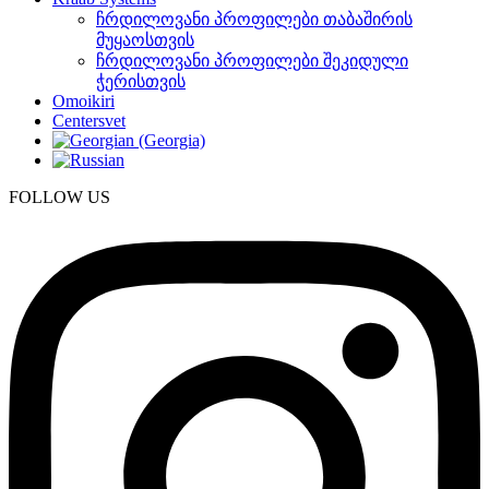
ჩრდილოვანი პროფილები თაბაშირის
მუყაოსთვის
ჩრდილოვანი პროფილები შეკიდული
ჭერისთვის
Omoikiri
Centersvet
FOLLOW US