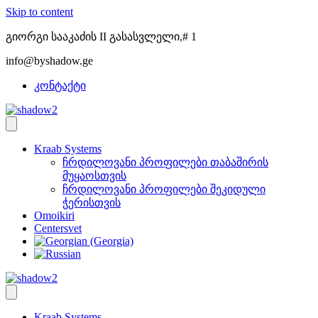
Skip to content
გიორგი სააკაძის II გასასვლელი,# 1
info@byshadow.ge
კონტაქტი
Kraab Systems
ჩრდილოვანი პროფილები თაბაშირის
მუყაოსთვის
ჩრდილოვანი პროფილები შეკიდული
ჭერისთვის
Omoikiri
Centersvet
Kraab Systems