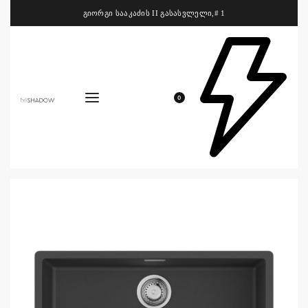
გიორგი სააკაძის II გასასვლელი,# 1
0