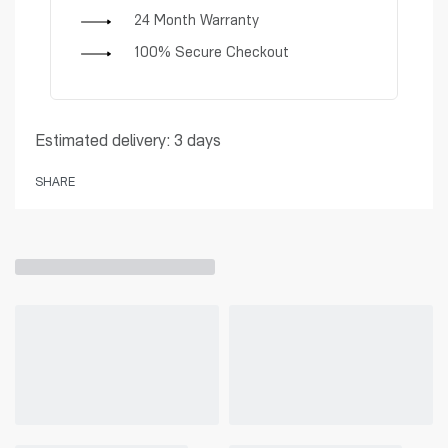
24 Month Warranty
100% Secure Checkout
Estimated delivery:
3 days
SHARE