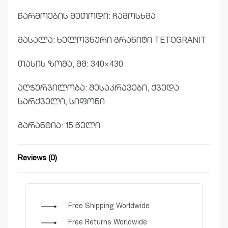
წარმოების მეთოდი: ჩამოსხმა
მასალა: ხელოვნური გრანიტი TETOGRANIT
თასის ზომა, მმ: 340×430
აღჭურვილობა: შესაკრავები, ქვედა
სარქველი, სიფონი
გარანტია: 15 წელი
Reviews (0)
Rated
0
out of 5
Free Shipping Worldwide
Free Returns Worldwide