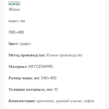
45база
вырез, мм
390×480
Цвет:
графит
Метод производства:
Ручное производство
Материал:
ARTCERAMIC
Размер чаши, мм:
340×400
Толщина материала, мм:
10
Комплектация:
крепление, донный клапан, сифон