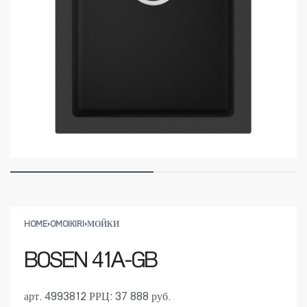
HOME
›
OMOIKIRI
›
МОЙКИ
BOSEN 41A-GB
арт. 4993812
РРЦ: 37 888 руб.