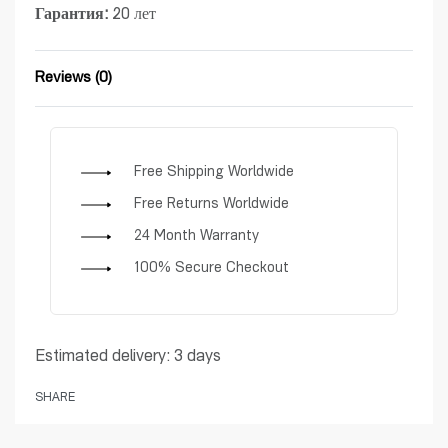
Гарантия:
20 лет
Reviews (0)
Rated
0
out of 5
Free Shipping Worldwide
Free Returns Worldwide
24 Month Warranty
100% Secure Checkout
Estimated delivery:
3 days
SHARE