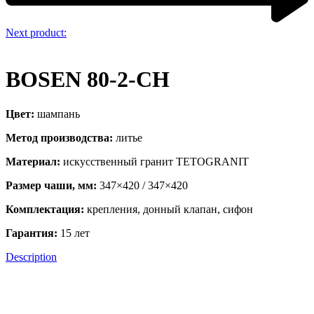
Next product:
BOSEN 80-2-CH
Цвет:
шампань
Метод производства:
литье
Материал:
искусственный гранит TETOGRANIT
Размер чаши, мм:
347×420 / 347×420
Комплектация:
крепления, донный клапан, сифон
Гарантия:
15 лет
Description