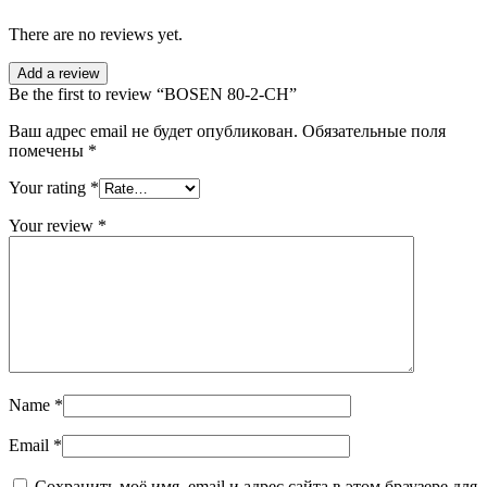
There are no reviews yet.
Add a review
Be the first to review “BOSEN 80-2-CH”
Ваш адрес email не будет опубликован.
Обязательные поля
помечены
*
Your rating
*
Your review
*
Name
*
Email
*
Сохранить моё имя, email и адрес сайта в этом браузере для