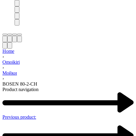
Home
›
Omoikiri
›
Мойки
›
BOSEN 80-2-CH
Product navigation
Previous product: