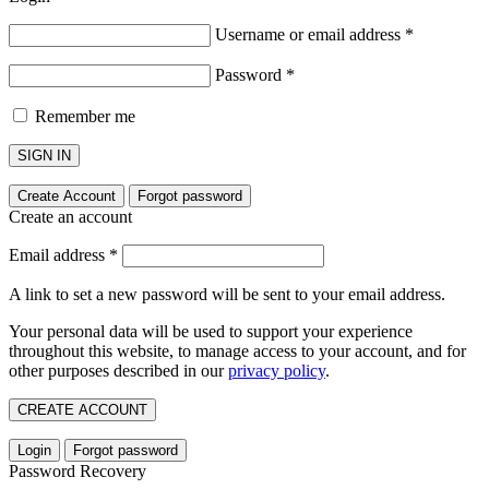
Username or email address
*
Password
*
Remember me
SIGN IN
Create Account
Forgot password
Create an account
Email address
*
A link to set a new password will be sent to your email address.
Your personal data will be used to support your experience
throughout this website, to manage access to your account, and for
other purposes described in our
privacy policy
.
CREATE ACCOUNT
Login
Forgot password
Password Recovery