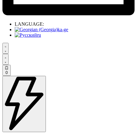
LANGUAGE:
ka-ge
ru
0