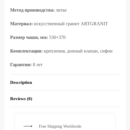
Метод производства:
литье
Материал:
искусственный гранит ARTGRANIT
Размер чаши, мм:
530×370
Комплектация:
крепления, донный клапан, сифон
Гарантия:
8 лет
Description
Reviews (0)
Rated
0
out of 5
Free Shipping Worldwide