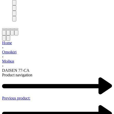
Home
›
Omoikiri
›
Мойки
›
DAISEN 77-CA
Product navigation
Previous product: