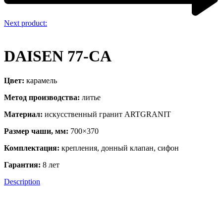
Next product:
DAISEN 77-CA
Цвет:
карамель
Метод производства:
литье
Материал:
искусственный гранит ARTGRANIT
Размер чаши, мм:
700×370
Комплектация:
крепления, донный клапан, сифон
Гарантия:
8 лет
Description