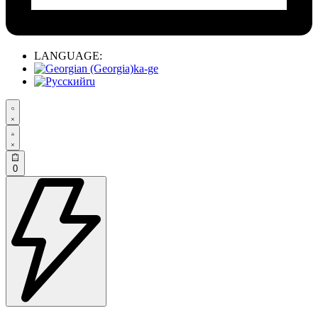
LANGUAGE:
ka-ge
ru
0