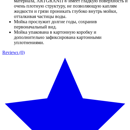
материала, ARTGRANIT® имеет гладкую поверхность и
очень плотную структуру, не позволяющую каплям
жидкости и грязи проникать глубоко внутрь мойки,
отталкивая частицы воды.
Мойка прослужит долгие годы, сохранив
первоначальный вид.
Мойка упакована в картонную коробку и
дополнительно зафиксирована картонными
уплотнениями.
Reviews (0)