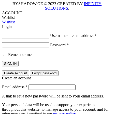
BYSHADOW.GE © 2023 CREATED BY
INFINITY
SOLUTIONS
.
ACCOUNT
Wishlist
Wishlist
Login
Username or email address
*
Password
*
Remember me
SIGN IN
Create Account
Forgot password
Create an account
Email address
*
A link to set a new password will be sent to your email address.
Your personal data will be used to support your experience
throughout this website, to manage access to your account, and for
other purposes described in our
privacy policy
.