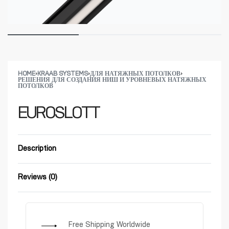
HOME
›
KRAAB SYSTEMS
›
ДЛЯ НАТЯЖНЫХ ПОТОЛКОВ
›
РЕШЕНИЯ ДЛЯ СОЗДАНИЯ НИШ И УРОВНЕВЫХ НАТЯЖНЫХ
ПОТОЛКОВ​
EUROSLOTT
Description
Reviews (0)
Rated
0
out of 5
Free Shipping Worldwide