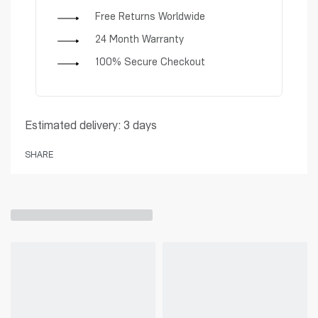
Free Returns Worldwide
24 Month Warranty
100% Secure Checkout
Estimated delivery:
3 days
SHARE