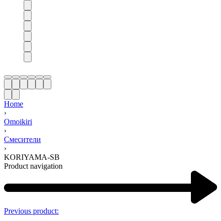
Home
›
Omoikiri
›
Смесители
›
KORIYAMA-SB
Product navigation
Previous product: