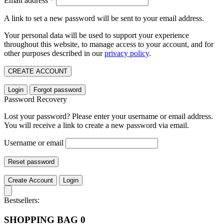
Email address
*
A link to set a new password will be sent to your email address.
Your personal data will be used to support your experience
throughout this website, to manage access to your account, and for
other purposes described in our
privacy policy
.
CREATE ACCOUNT
Login
Forgot password
Password Recovery
Lost your password? Please enter your username or email address.
You will receive a link to create a new password via email.
Username or email
Reset password
Create Account
Login
Bestsellers:
SHOPPING BAG
0