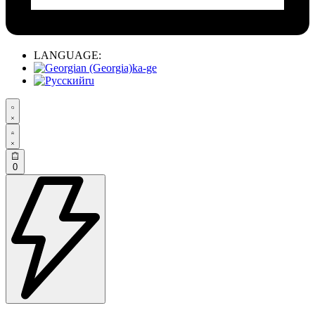
LANGUAGE:
ka-ge
ru
0