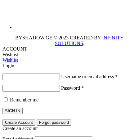
BYSHADOW.GE © 2023 CREATED BY
INFINITY
SOLUTIONS
.
ACCOUNT
Wishlist
Wishlist
Login
Username or email address
*
Password
*
Remember me
SIGN IN
Create Account
Forgot password
Create an account