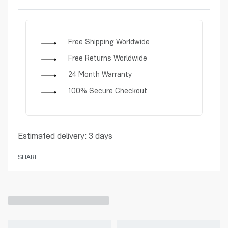
Rated
0
out of 5
Free Shipping Worldwide
Free Returns Worldwide
24 Month Warranty
100% Secure Checkout
Estimated delivery:
3 days
SHARE