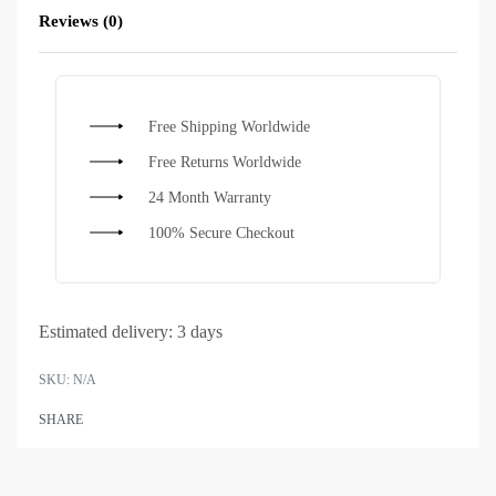
Reviews (0)
Rated
0
out of 5
Free Shipping Worldwide
Free Returns Worldwide
24 Month Warranty
100% Secure Checkout
Estimated delivery:
3 days
SKU:
N/A
SHARE