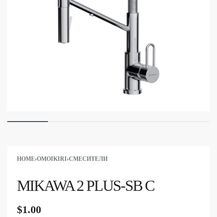
HOME
›
OMOIKIRI
›
СМЕСИТЕЛИ
MIKAWA 2 PLUS-SB C
$
1.00