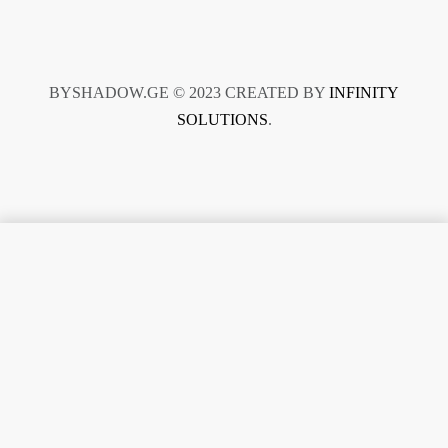
BYSHADOW.GE © 2023 CREATED BY
INFINITY
SOLUTIONS
.
В корзину
From
$
1.00