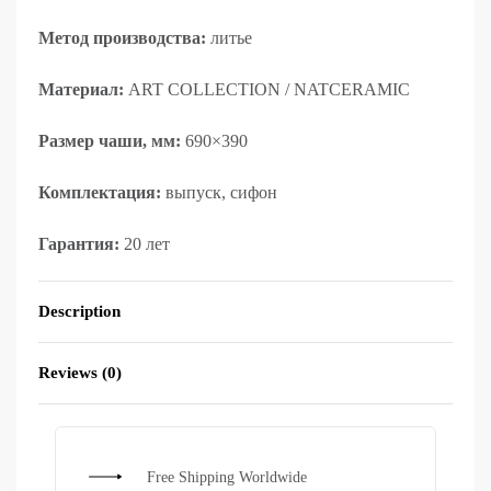
Метод производства:
литье
Материал:
ART COLLECTION / NATCERAMIC
Размер чаши, мм:
690×390
Комплектация:
выпуск, сифон
Гарантия:
20 лет
Description
Reviews (0)
Rated
0
out of 5
Free Shipping Worldwide