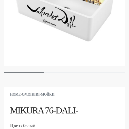
HOME
›
OMOIKIRI
›
МОЙКИ
MIKURA 76-DALI-
Цвет:
белый