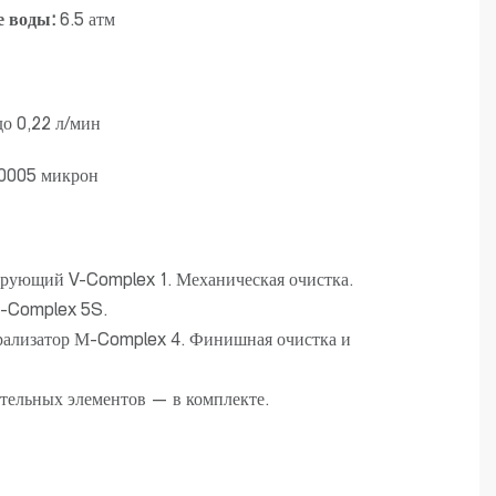
е воды:
6.5 атм
о 0,22 л/мин
,0005 микрон
рующий V-Complex 1. Механическая очистка.
-Complex 5S.
рализатор М-Complex 4. Финишная очистка и
тельных элементов — в комплекте.