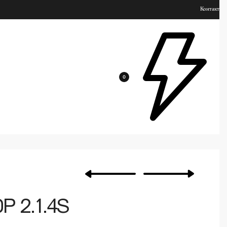
Контакт
0
 2.1.4S