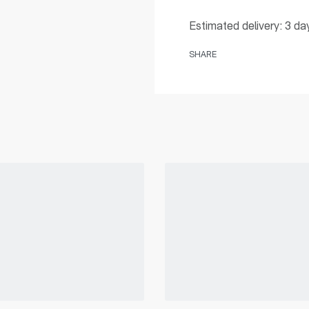
Estimated delivery:
3 da
SHARE