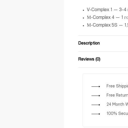
V-Complex 1 — 3-4 
М-Complex 4 — 1 го
М-Complex 5S — 1,5
Description
Reviews (0)
Free Shipp
Free Retur
24 Month W
100% Secu