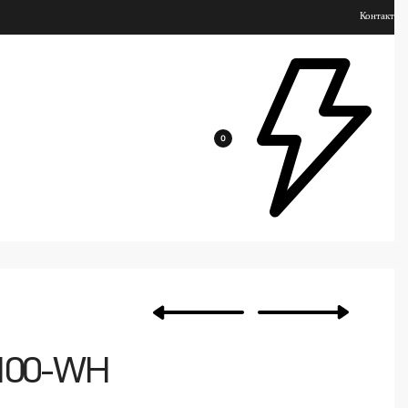
Контакт
0
100-WH