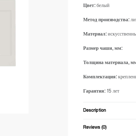
Цвет:
белый
Метод производства:
ли
Материал:
искусственн
Размер чаши, мм:
Толщина материала, м
Комплектация:
креплени
Гарантия:
15 лет
Description
Reviews (0)