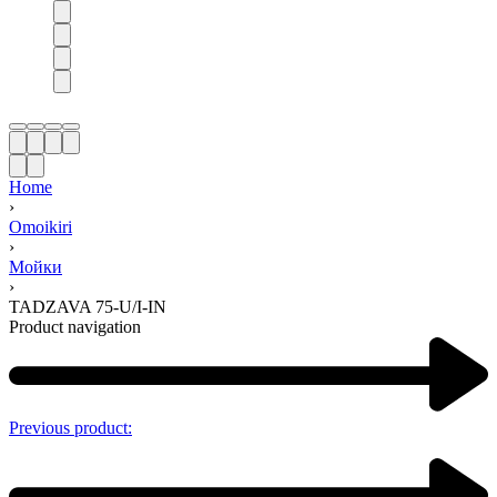
Home
›
Omoikiri
›
Мойки
›
TADZAVA 75-U/I-IN
Product navigation
Previous product: