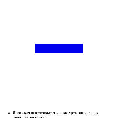
Японская высококачественная хромоникелевая
нержавеющая сталь.