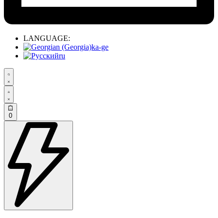
LANGUAGE:
ka-ge
ru
0