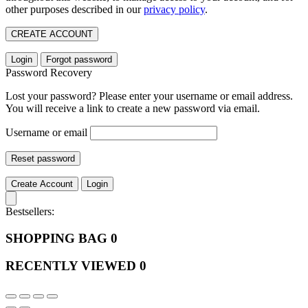
other purposes described in our
privacy policy
.
CREATE ACCOUNT
Login
Forgot password
Password Recovery
Lost your password? Please enter your username or email address.
You will receive a link to create a new password via email.
Username or email
Reset password
Create Account
Login
Bestsellers:
SHOPPING BAG
0
RECENTLY VIEWED
0