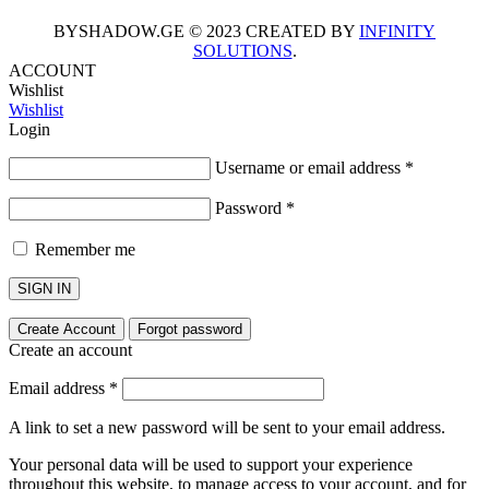
BYSHADOW.GE © 2023 CREATED BY
INFINITY
SOLUTIONS
.
ACCOUNT
Wishlist
Wishlist
Login
Username or email address
*
Password
*
Remember me
SIGN IN
Create Account
Forgot password
Create an account
Email address
*
A link to set a new password will be sent to your email address.
Your personal data will be used to support your experience
throughout this website, to manage access to your account, and for