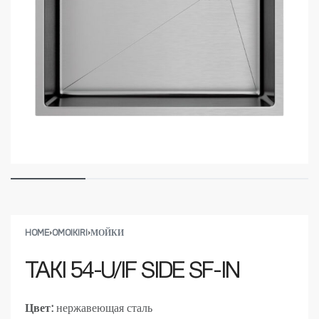
HOME
›
OMOIKIRI
›
МОЙКИ
TAKI 54-U/IF SIDE SF-IN
Цвет:
нержавеющая сталь