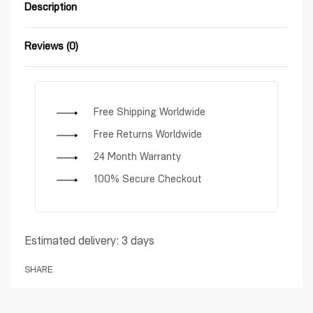
Description
Reviews (0)
Rated
0
out of 5
Free Shipping Worldwide
Free Returns Worldwide
24 Month Warranty
100% Secure Checkout
Estimated delivery:
3 days
SHARE