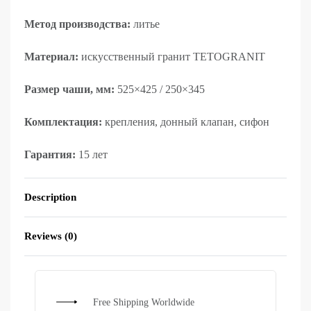
Метод производства:
литье
Материал:
искусственный гранит TETOGRANIT
Размер чаши, мм:
525×425 / 250×345
Комплектация:
крепления, донный клапан, сифон
Гарантия:
15 лет
Description
Reviews (0)
Rated
0
out of 5
Free Shipping Worldwide