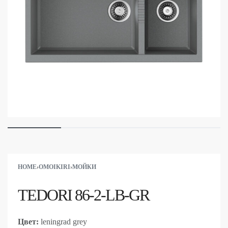
HOME
›
OMOIKIRI
›
МОЙКИ
TEDORI 86-2-LB-GR
Цвет:
leningrad grey