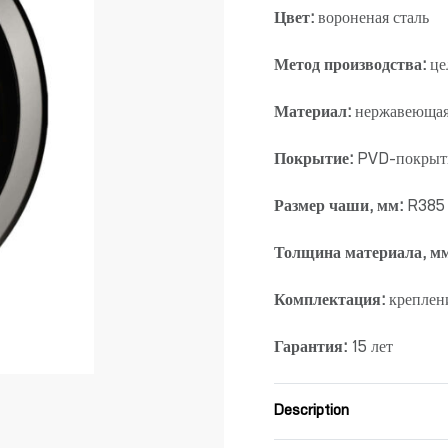
Цвет:
вороненая сталь
Метод производства:
це
Материал:
нержавеющая
Покрытие:
PVD-покрыти
Размер чаши, мм:
R385
Толщина материала, м
Комплектация:
креплени
Гарантия:
15 лет
Description