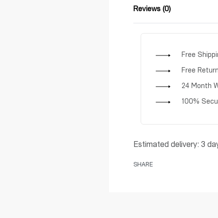
Reviews (0)
Free Shipp
Free Retur
24 Month W
100% Secu
Estimated delivery:
3 da
SHARE