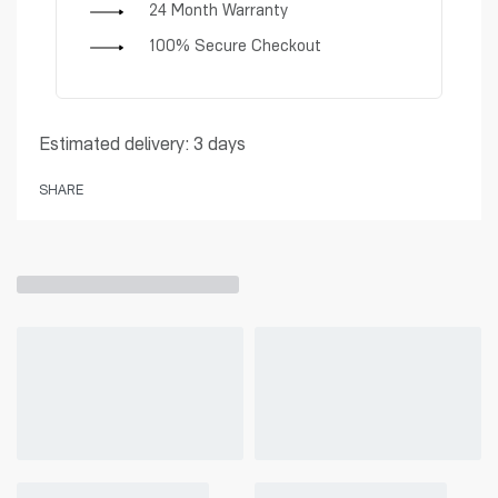
24 Month Warranty
100% Secure Checkout
Estimated delivery:
3 days
SHARE