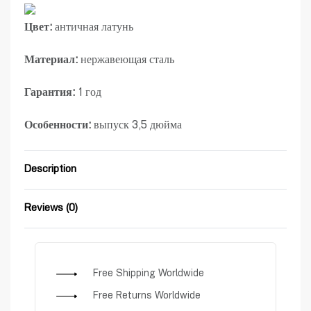
Цвет:
античная латунь
Материал:
нержавеющая сталь
Гарантия:
1 год
Особенности:
выпуск 3,5 дюйма
Description
Reviews (0)
Rated
0
out of 5
Free Shipping Worldwide
Free Returns Worldwide