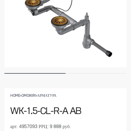
HOME
›
OMOIKIRI
›
АРМАТУРА
WK-1.5-CL-R-A AB
арт. 4957093
РРЦ: 9 888 руб.