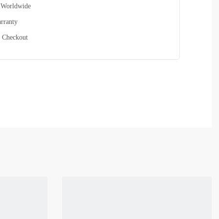
 Worldwide
rranty
 Checkout