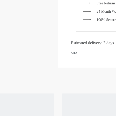
Free Returns
24 Month Wa
100% Secure
Estimated delivery:
3 days
SHARE