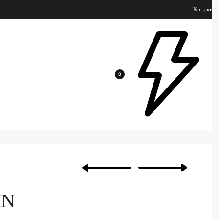
Контакт
0
IN