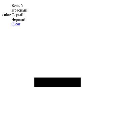
Белый
Красный
color
Серый
Черный
Clear