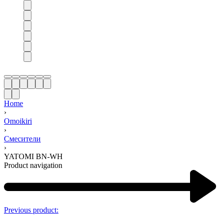
Home
›
Omoikiri
›
Смесители
›
YATOMI BN-WH
Product navigation
Previous product: