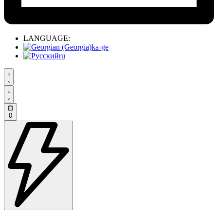
LANGUAGE:
ka-ge
ru
0