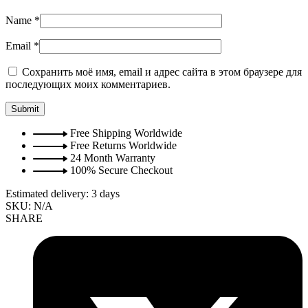
Name
*
Email
*
Сохранить моё имя, email и адрес сайта в этом браузере для
последующих моих комментариев.
Free Shipping Worldwide
Free Returns Worldwide
24 Month Warranty
100% Secure Checkout
Estimated delivery:
3 days
SKU:
N/A
SHARE