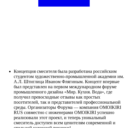
Концепция смесителя была разработана российским
студентом художественно-промышленной академии им.
А.Л. Штиглица Иваном Флягиным. Концепт впервые
был представлен на первом международном форуме
промышленного дизайна «Мир. Кухня. Вода», где
получил превосходные отзывы как простых
посетителей, так и представителей профессиональной
среды. Организаторы Форума — компания OMOIKIRI
RUS совместно с инженерами OMOIKIRI успешно
реализовали этот проект, и теперь уникальный
смеситель доступен всем ценителям современной и
стильной кухонной техники!