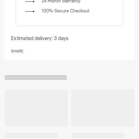
24 Month Warranty
100% Secure Checkout
Estimated delivery:
3 days
SHARE