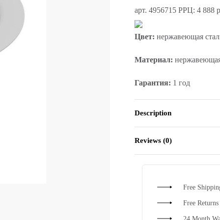
арт. 4956715
РРЦ: 4 888 р
Цвет:
нержавеющая стал
Материал:
нержавеющая
Гарантия:
1 год
Description
Reviews (0)
Free Shippi
Free Returns
24 Month Wa