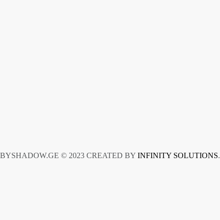
+
SLOTT R
BYSHADOW.GE © 2023 CREATED BY
INFINITY SOLUTIONS
.