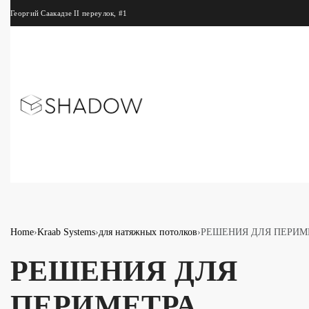
Георгий Саакадзе II переулок, #1
Home
›
Kraab Systems
›
для натяжных потолков
›
РЕШЕНИЯ ДЛЯ ПЕРИМЕ
РЕШЕНИЯ ДЛЯ
ПЕРИМЕТРА​