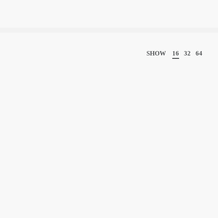
SHOW
16
32
64
RAAB
EUROSLOTT