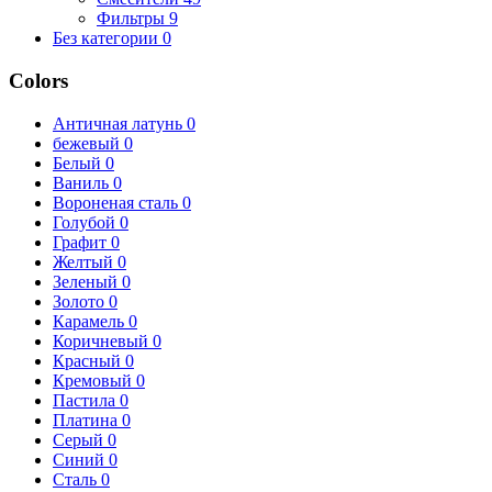
Фильтры
9
Без категории
0
Colors
Античная латунь
0
бежевый
0
Белый
0
Ваниль
0
Вороненая сталь
0
Голубой
0
Графит
0
Желтый
0
Зеленый
0
Золото
0
Карамель
0
Коричневый
0
Красный
0
Кремовый
0
Пастила
0
Платина
0
Серый
0
Синий
0
Сталь
0