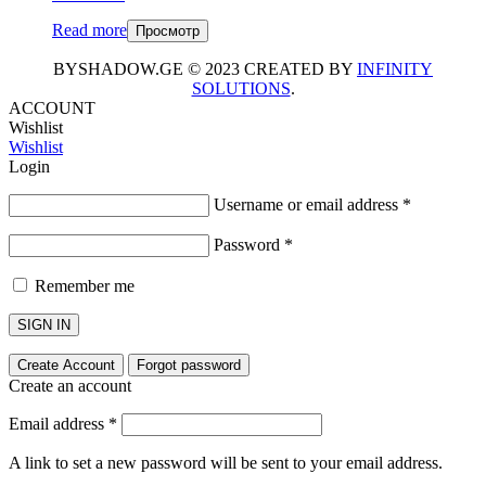
Read more
Просмотр
BYSHADOW.GE © 2023 CREATED BY
INFINITY
SOLUTIONS
.
ACCOUNT
Wishlist
Wishlist
Login
Username or email address
*
Password
*
Remember me
SIGN IN
Create Account
Forgot password
Create an account
Email address
*
A link to set a new password will be sent to your email address.