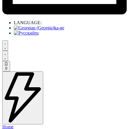
LANGUAGE:
ka-ge
ru
0
Home