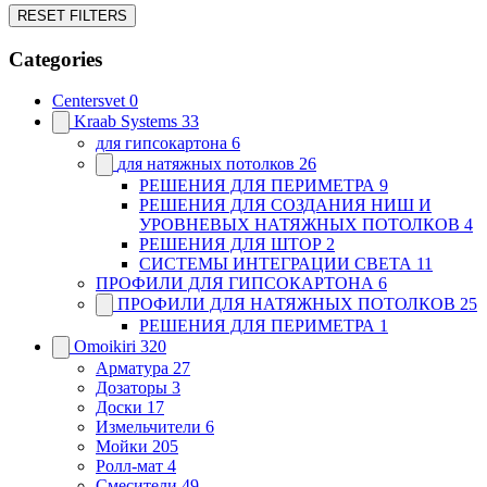
RESET FILTERS
Categories
Centersvet
0
Kraab Systems
33
для гипсокартона
6
для натяжных потолков
26
РЕШЕНИЯ ДЛЯ ПЕРИМЕТРА​
9
РЕШЕНИЯ ДЛЯ СОЗДАНИЯ НИШ И
УРОВНЕВЫХ НАТЯЖНЫХ ПОТОЛКОВ​
4
РЕШЕНИЯ ДЛЯ ШТОР
2
СИСТЕМЫ ИНТЕГРАЦИИ СВЕТА​
11
ПРОФИЛИ ДЛЯ ГИПСОКАРТОНА
6
ПРОФИЛИ ДЛЯ НАТЯЖНЫХ ПОТОЛКОВ
25
РЕШЕНИЯ ДЛЯ ПЕРИМЕТРА​
1
Omoikiri
320
Арматура
27
Дозаторы
3
Доски
17
Измельчители
6
Мойки
205
Ролл-мат
4
Смесители
49